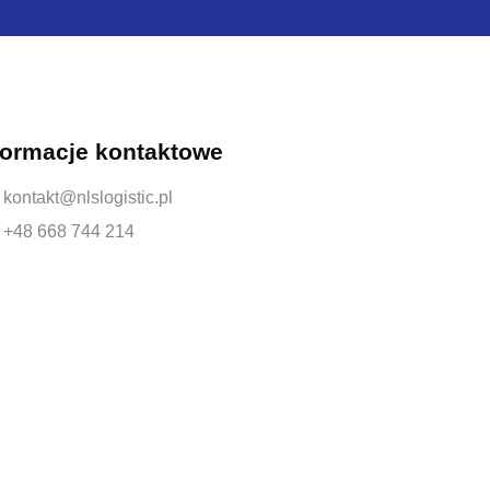
formacje kontaktowe
kontakt@nlslogistic.pl
+48 668 744 214