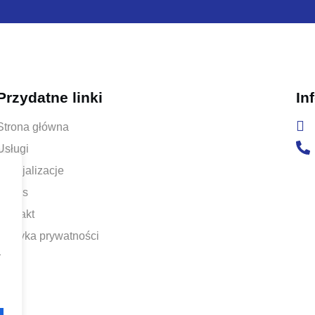
Przydatne linki
In
Strona główna
Usługi
Specjalizacje
O Nas
Kontakt
Polityka prywatności
a