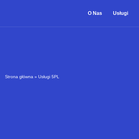
O Nas
Usługi
Strona główna
»
Usługi 5PL​