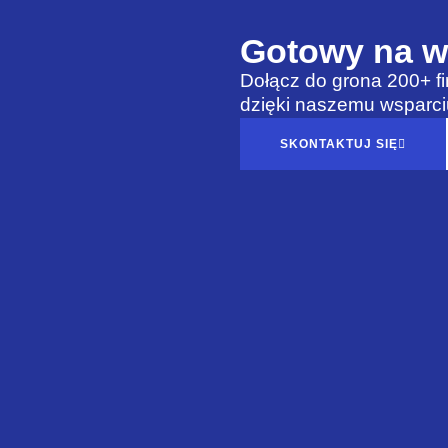
Gotowy na w
Dołącz do grona 200+ fi
dzięki naszemu wsparci
SKONTAKTUJ SIĘ