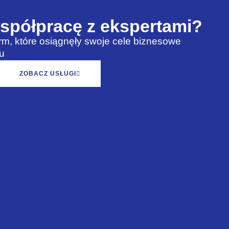
spółpracę z ekspertami?
rm, które osiągnęły swoje cele biznesowe
u
ZOBACZ USŁUGI