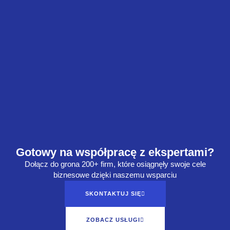
Gotowy na współpracę z ekspertami?
Dołącz do grona 200+ firm, które osiągnęły swoje cele
biznesowe dzięki naszemu wsparciu
SKONTAKTUJ SIĘ
ZOBACZ USŁUGI